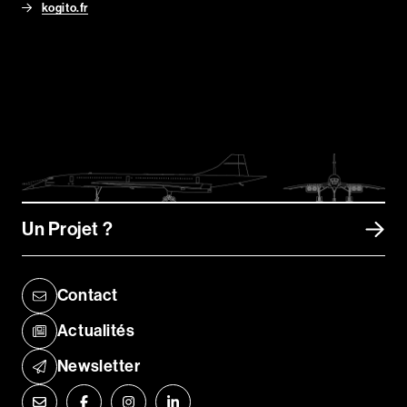
kogito.fr
Un Projet ?
Contact
Actualités
Newsletter