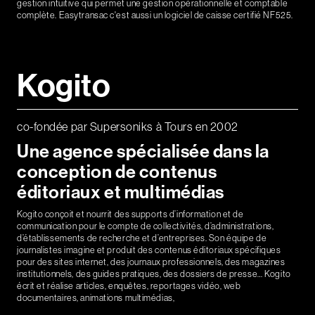
gestion intuitive qui permet une gestion opérationnelle et comptable
complète. Easytransac c'est aussi un logiciel de caisse certifié NF525.
Kogito
co-fondée par Supersoniks à Tours en 2002
Une agence spécialisée dans la
conception de contenus
éditoriaux et multimédias
Kogito conçoit et nourrit des supports d’information et de
communication pour le compte de collectivités, d’administrations,
d’établissements de recherche et d’entreprises. Son équipe de
journalistes imagine et produit des contenus éditoriaux spécifiques
pour des sites internet, des journaux professionnels, des magazines
institutionnels, des guides pratiques, des dossiers de presse… Kogito
écrit et réalise articles, enquêtes, reportages vidéo, web
documentaires, animations multimédias,