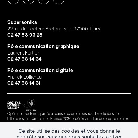
Supersoniks
22 rue du docteur Bretonneau - 37000 Tours
02 47 68 93 25
Pôle communication graphique
Laurent Fortier
02 47 68 14 34
Pôle communication digitale
Franck Lollierou
02 47 68 14 31
Opération soutenue par l'état dans le cadre du dispositif « solutions de
billetteries innovantes » de France 2030, opéré par la banque des territoires
(Caisse des Dépôts)
Ce site utilise des cookies et vous donne le
contrôle sur ceux que vous souhaitez activer