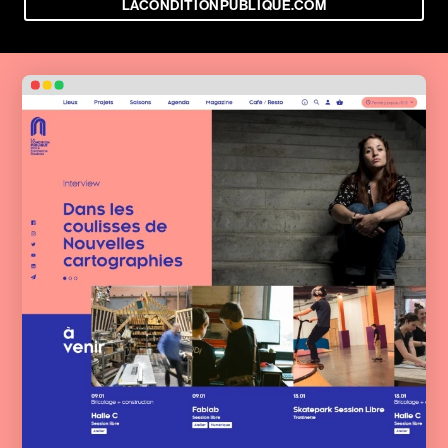
LACONDITIONPUBLIQUE.COM
Contact
Actualités
Newsletter