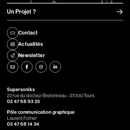
Un Projet ?
Contact
Actualités
Newsletter
Supersoniks
22 rue du docteur Bretonneau - 37000 Tours
02 47 68 93 25
Pôle communication graphique
Laurent Fortier
02 47 68 14 34