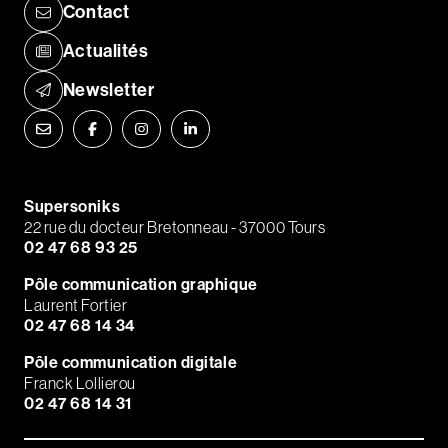
Contact
Actualités
Newsletter
Supersoniks
22 rue du docteur Bretonneau - 37000 Tours
02 47 68 93 25
Pôle communication graphique
Laurent Fortier
02 47 68 14 34
Pôle communication digitale
Franck Lollierou
02 47 68 14 31